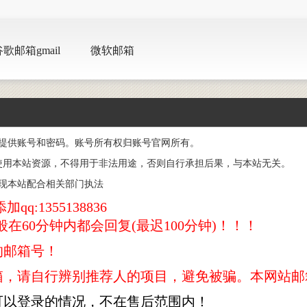
歌邮箱gmail
微软邮箱
号。提供账号和密码。账号所有权归账号官网所有。
使用本站资源，不得用于非法用途，否则自行承担后果，与本站无关。
现本站配合相关部门执法
:1355138836
般在60分钟内都会回复(最迟100分钟)！！！
的邮箱号！
箱，请自行辨别推荐人的项目，避免被骗。本网站邮
可以登录的情况，不在售后范围内！