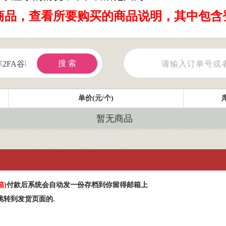
商品，查看所要购买的商品说明，其中包含
搜 索
单价(元/个)
暂无商品
箱
)
付款后系统会自动发一份存档到你留得邮箱上
跳转到发货页面的.