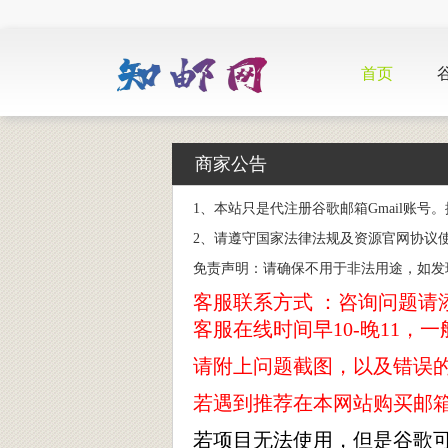
首页
谷
商家公告
1、本站只是代注册谷歌邮箱Gmail账
2、请遵守国家法律法规及资源官网协议
免责声明：请确保不用于非法用途，如发
客服联系方式 ：咨询问题请添加qq
客服在线时间早10-晚11，一
请附上问题截图，以及错误
若遇到推荐在本网站购买邮
若项目无法使用，但是谷歌