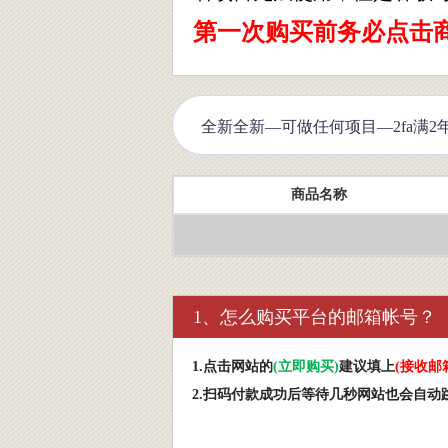
第一次购买前务必点击
商品名称
1、怎么购买平台的邮箱帐号？
1.
点击网站的
(
立即购买
)
建议填上
(
接收邮
2.扫码付款成功后等待几秒网站也会自动