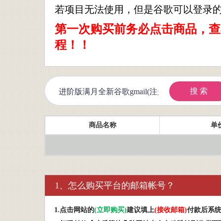
若项目无法使用，但是谷歌可以登录
第一次购买前务必点击商品，查
程！！
搜 索
商品名称
单价
1、怎么购买平台的邮箱帐号？
1.
点击网站的
(
立即购买
)
建议填上
(
接收邮箱
)
付款后系