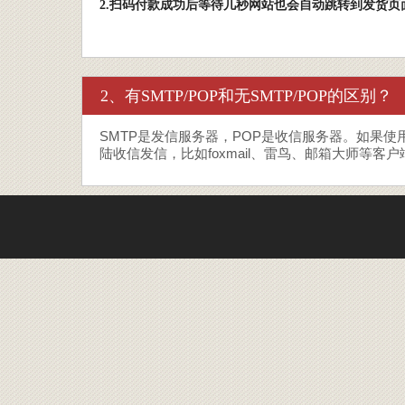
2.扫码付款成功后等待几秒网站也会自动跳转到发货页
2、有SMTP/POP和无SMTP/POP的区别？
SMTP是发信服务器，POP是收信服务器。如果
陆收信发信，比如foxmail、雷鸟、邮箱大师等客户