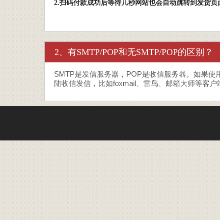
2.扫码付款成功后等待几秒网站也会自动跳转到发货页
2、有SMTP/POP和无SMTP/POP的区别？
SMTP是发信服务器，POP是收信服务器。如果
陆收信发信，比如foxmail、雷鸟、邮箱大师等客户