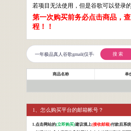
若项目无法使用，但是谷歌可以登录
第一次购买前务必点击商品，查
程！！
搜 索
商品名称
单价
1、怎么购买平台的邮箱帐号？
1.
点击网站的
(
立即购买
)
建议填上
(
接收邮箱
)
付款后系