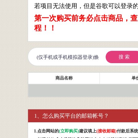
若项目无法使用，但是谷歌可以登录
第一次购买前务必点击商品，查
程！！
搜 索
商品名称
单价
1、怎么购买平台的邮箱帐号？
1.
点击网站的
(
立即购买
)
建议填上
(
接收邮箱
)
付款后系