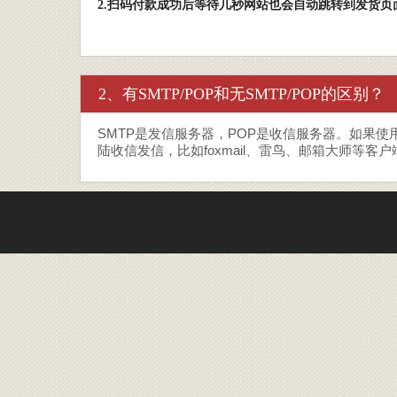
2.扫码付款成功后等待几秒网站也会自动跳转到发货页
2、有SMTP/POP和无SMTP/POP的区别？
SMTP是发信服务器，POP是收信服务器。如果
陆收信发信，比如foxmail、雷鸟、邮箱大师等客户